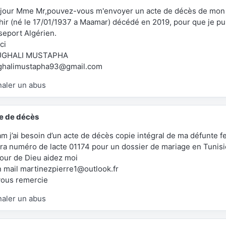
jour Mme Mr,pouvez-vous m'envoyer un acte de décès de mon 
hir (né le 17/01/1937 a Maamar) décédé en 2019, pour que je pu
seport Algérien.
ci
UGHALI MUSTAPHA
ghalimustapha93@gmail.com
naler un abus
e de décès
am j’ai besoin d’un acte de décès copie intégral de ma défunte
ra numéro de lacte 01174 pour un dossier de mariage en Tunisie
mour de Dieu aidez moi
 mail martinezpierre1@outlook.fr
vous remercie
naler un abus