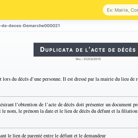
te-de-deces-Demarche000021
Duplicata de l’acte de décès
Maj :
31/03/2015
it lors du décès d’une personne. Il est dressé par la mairie du lieu de 
ésirant l’obtention de l’acte de décès doit présenter un document pré
e nom, le prénom la date et le lieu de décès du défunt et la filiatio
nt le lien de parenté entre le défunt et le demandeur