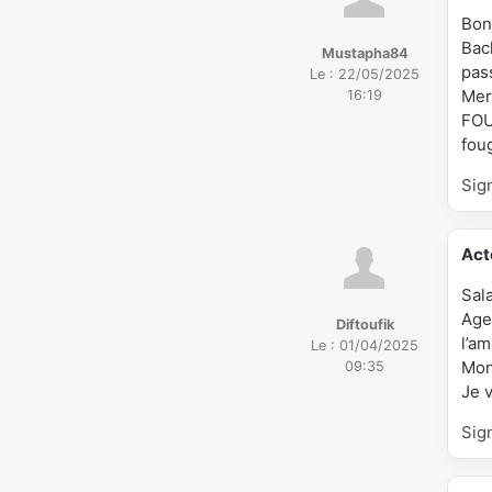
Bon
Bac
Mustapha84
pas
Le :
22/05/2025
Mer
16:19
FO
fou
Sig
Act
Sal
Age
Diftoufik
l’a
Le :
01/04/2025
Mon
09:35
Je 
Sig