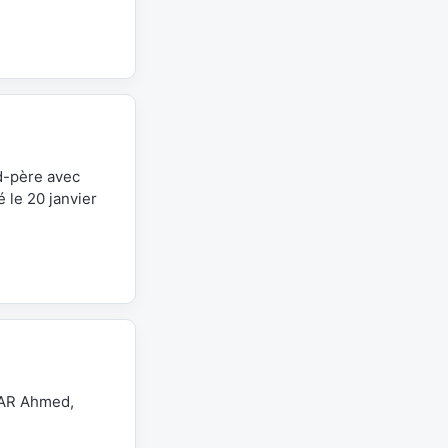
nd-père avec
é le 20 janvier
HAR Ahmed,