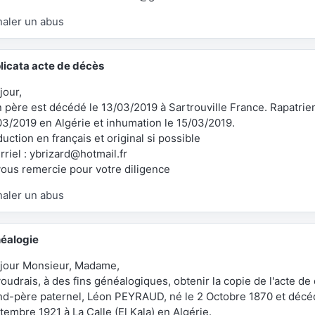
naler un abus
licata acte de décès
jour,
 père est décédé le 13/03/2019 à Sartrouville France. Rapatrie
03/2019 en Algérie et inhumation le 15/03/2019.
uction en français et original si possible
riel : ybrizard@hotmail.fr
vous remercie pour votre diligence
naler un abus
éalogie
jour Monsieur, Madame,
voudrais, à des fins généalogiques, obtenir la copie de l'acte d
nd-père paternel, Léon PEYRAUD, né le 2 Octobre 1870 et décé
embre 1921 à La Calle (El Kala) en Algérie.