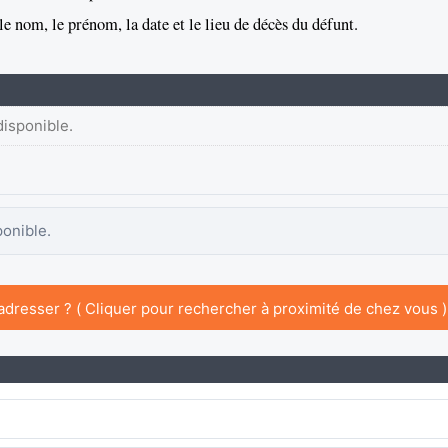
e nom, le prénom, la date et le lieu de décès du défunt.
disponible.
ponible.
adresser ? ( Cliquer pour rechercher à proximité de chez vous )