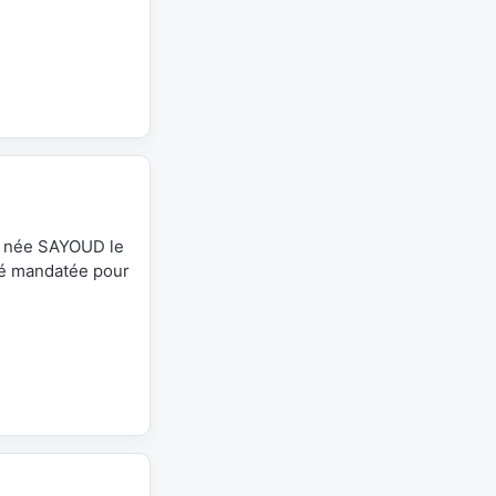
a née SAYOUD le
té mandatée pour