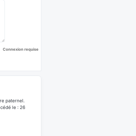
Connexion requise
re paternel.
édé le : 26