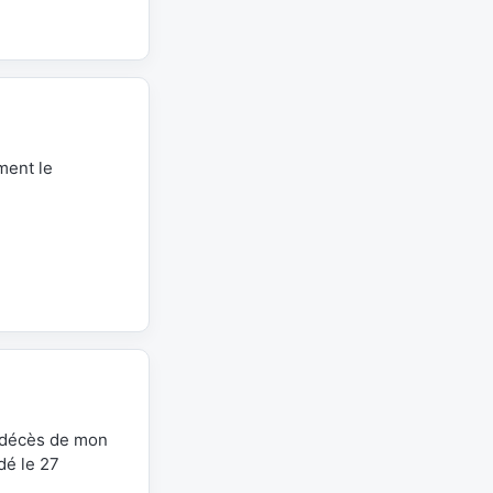
ment le
e décès de mon
dé le 27