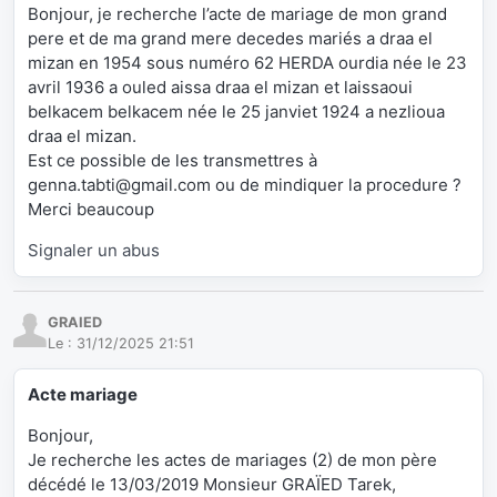
Bonjour, je recherche l’acte de mariage de mon grand
pere et de ma grand mere decedes mariés a draa el
mizan en 1954 sous numéro 62 HERDA ourdia née le 23
avril 1936 a ouled aissa draa el mizan et laissaoui
belkacem belkacem née le 25 janviet 1924 a nezlioua
draa el mizan.
Est ce possible de les transmettres à
genna.tabti@gmail.com ou de mindiquer la procedure ?
Merci beaucoup
Signaler un abus
GRAIED
Le :
31/12/2025 21:51
Acte mariage
Bonjour,
Je recherche les actes de mariages (2) de mon père
décédé le 13/03/2019 Monsieur GRAÏED Tarek,