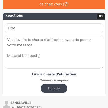
@
de chez vous )
Réactions
63
Lire la charte d'utilisation
Connexion requise
Publier
SANSLAVILLE
Le :
16/02/2026 17:11