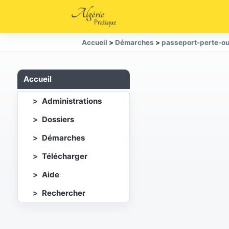
Accueil
>
Démarches
>
passeport-perte-o
Accueil
Administrations
Dossiers
Démarches
Télécharger
Aide
Rechercher