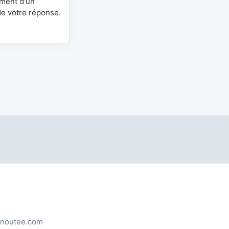
ement d'un
de votre réponse.
noutee.com