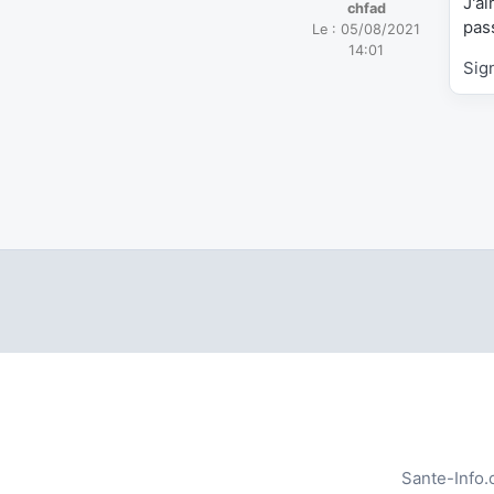
J'a
chfad
pas
Le :
05/08/2021
14:01
Sig
Sante-Info