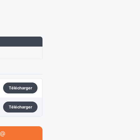
Télécharger
Télécharger
@