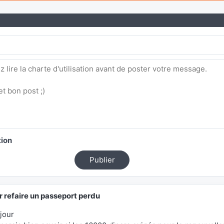
tion
Publier
r refaire un passeport perdu
jour