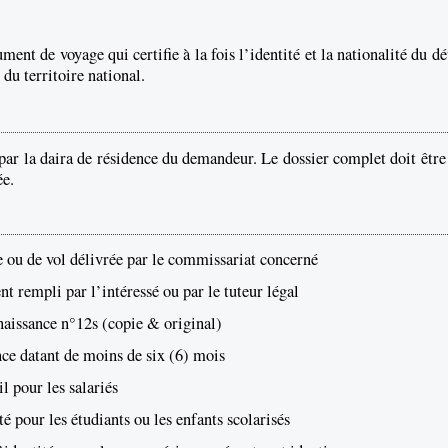
ment de voyage qui certifie à la fois l’identité et la nationalité du d
 du territoire national.
 par la daira de résidence du demandeur. Le dossier complet doit être
ée.
e ou de vol délivrée par le commissariat concerné
 rempli par l’intéressé ou par le tuteur légal
 naissance n°12s (copie & original)
nce datant de moins de six (6) mois
il pour les salariés
té pour les étudiants ou les enfants scolarisés