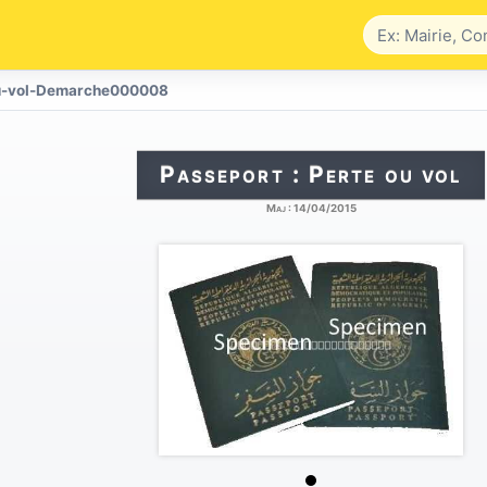
u-vol-Demarche000008
Passeport : Perte ou vol
Maj :
14/04/2015