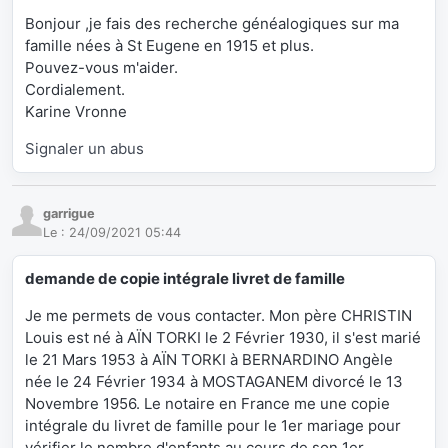
Bonjour ,je fais des recherche généalogiques sur ma
famille nées à St Eugene en 1915 et plus.
Pouvez-vous m'aider.
Cordialement.
Karine Vronne
Signaler un abus
garrigue
Le :
24/09/2021 05:44
demande de copie intégrale livret de famille
Je me permets de vous contacter. Mon père CHRISTIN
Louis est né à AÏN TORKI le 2 Février 1930, il s'est marié
le 21 Mars 1953 à AÏN TORKI à BERNARDINO Angèle
née le 24 Février 1934 à MOSTAGANEM divorcé le 13
Novembre 1956. Le notaire en France me une copie
intégrale du livret de famille pour le 1er mariage pour
vérifier le nombre d'enfants au cours de son 1er