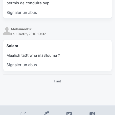
permis de conduire svp.
Signaler un abus
MohamedDZ
Le :
04/02/2016 19:02
Salam
Maalich ta3tiwna ma3louma ?
Signaler un abus
Haut