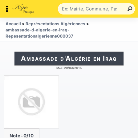
Accueil
>
Représentations Algériennes
>
ambassade-d-algerie-en-iraq-
Repesentationalgerienne000037
Ambassade d'Algérie en Iraq
Maj :
29/03/2015
Note :
0
/10