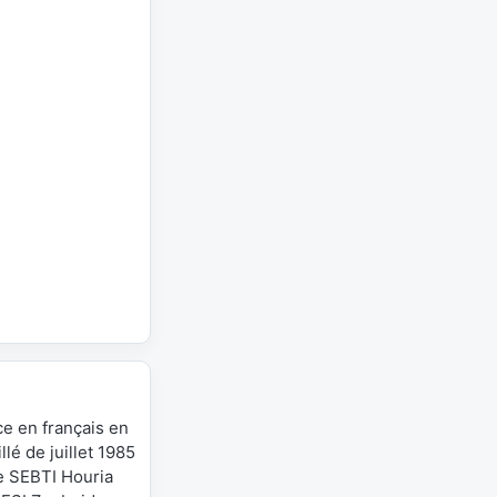
ce en français en
llé de juillet 1985
e SEBTI Houria