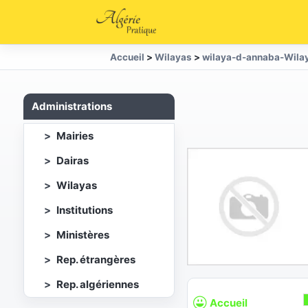
Accueil
>
Wilayas
>
wilaya-d-annaba-Wila
Administrations
Mairies
Dairas
Wilayas
Institutions
Ministères
Rep. étrangères
Rep. algériennes
Accueil