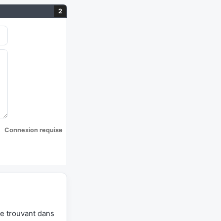
2
Connexion requise
se trouvant dans