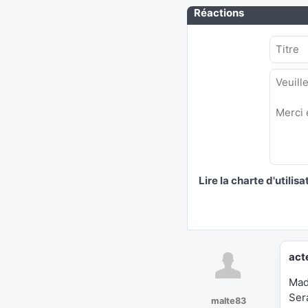
Réactions
Lire la charte d'utilisa
act
Mad
Sera
malte83