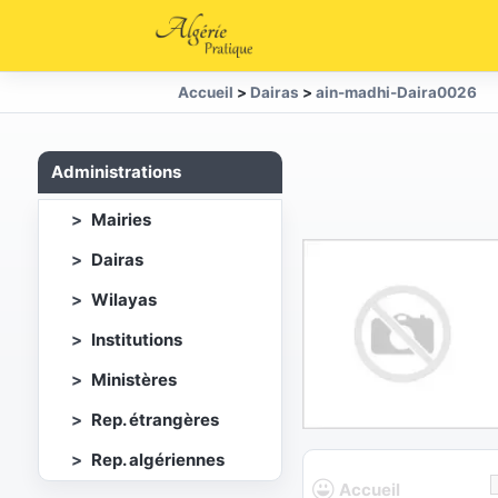
Accueil
>
Dairas
>
ain-madhi-Daira0026
Administrations
Mairies
Dairas
Wilayas
Institutions
Ministères
Rep. étrangères
Rep. algériennes
Accueil