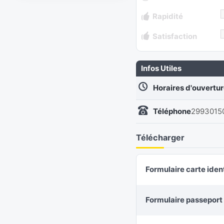
Rapidité
Satisfaction
Infos Utiles
Horaires d'ouvertu
Téléphone
2993015
Télécharger
Formulaire carte iden
Formulaire passeport