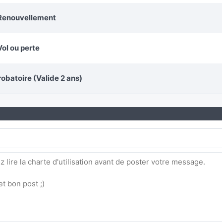
 Renouvellement
Vol ou perte
obatoire (Valide 2 ans)