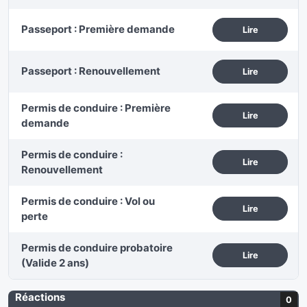
Passeport : Première demande
Lire
Passeport : Renouvellement
Lire
Permis de conduire : Première
Lire
demande
Permis de conduire :
Lire
Renouvellement
Permis de conduire : Vol ou
Lire
perte
Permis de conduire probatoire
Lire
(Valide 2 ans)
Réactions
0