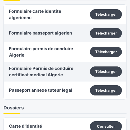
Formulaire carte identite
Télécharger
algerienne
Formulaire passeport algerien
Télécharger
Formulaire permis de conduire
Télécharger
Algerie
Formulaire Permis de conduire
Télécharger
certificat medical Algerie
Passeport annexe tuteur legal
Télécharger
Dossiers
Carte d'identité
Consulter