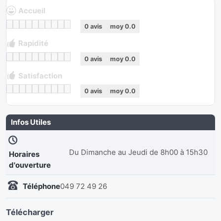
Accueil
0
avis
moy
0.0
Rapidité
0
avis
moy
0.0
Satisfaction
0
avis
moy
0.0
Infos Utiles
Du Dimanche au Jeudi de 8h00 à 15h30
Horaires
d'ouverture
Téléphone
049 72 49 26
Télécharger