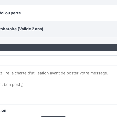
Vol ou perte
obatoire (Valide 2 ans)
tion