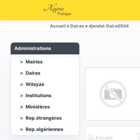
Accueil
>
Dairas
>
djendel-Daira0504
Administrations
Mairies
Dairas
Wilayas
Institutions
Ministères
Rep. étrangères
Rep. algériennes
Accueil