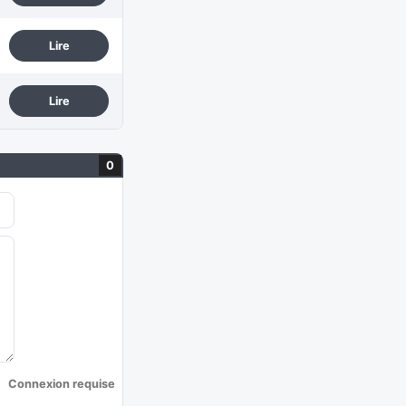
Lire
Lire
0
Connexion requise