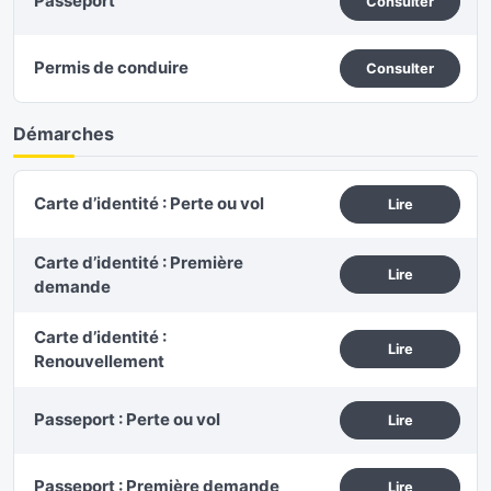
Passeport
Consulter
Permis de conduire
Consulter
Démarches
Carte d’identité : Perte ou vol
Lire
Carte d’identité : Première
Lire
demande
Carte d’identité :
Lire
Renouvellement
Passeport : Perte ou vol
Lire
Passeport : Première demande
Lire