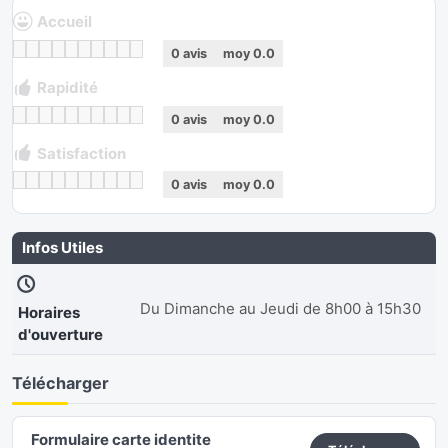
Accueil
0
avis
moy
0.0
Rapidité
0
avis
moy
0.0
Satisfaction
0
avis
moy
0.0
Infos Utiles
Du Dimanche au Jeudi de 8h00 à 15h30
Horaires
d'ouverture
Télécharger
Formulaire carte identite