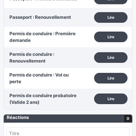
Passeport : Renouvellement
Lire
Permis de conduire : Première
Lire
demande
Permis de conduire :
Lire
Renouvellement
Permis de conduire : Vol ou
Lire
perte
Permis de conduire probatoire
Lire
(Valide 2 ans)
Réactions
0