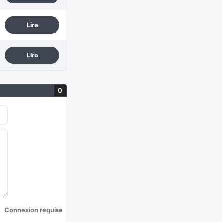
Lire
Lire
0
Connexion requise