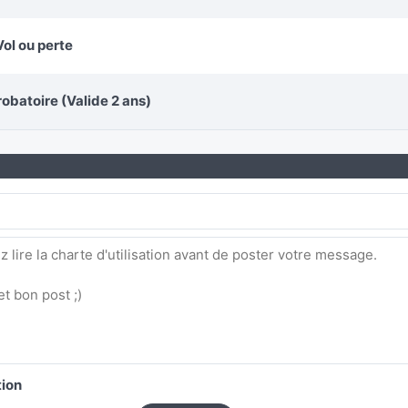
Vol ou perte
obatoire (Valide 2 ans)
tion