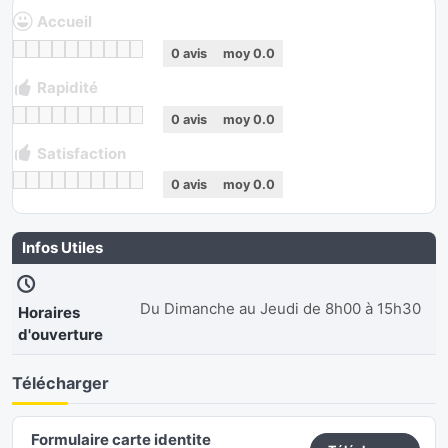
Accueil
0
avis
moy
0.0
Rapidité
0
avis
moy
0.0
Satisfaction
0
avis
moy
0.0
Infos Utiles
Du Dimanche au Jeudi de 8h00 à 15h30
Horaires
d'ouverture
Télécharger
Formulaire carte identite