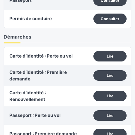
Passeport
Consulter
Permis de conduire
Consulter
Démarches
Carte d’identité : Perte ou vol
Lire
Carte d’identité : Première
Lire
demande
Carte d’identité :
Lire
Renouvellement
Passeport : Perte ou vol
Lire
Passeport : Première demande
Lire