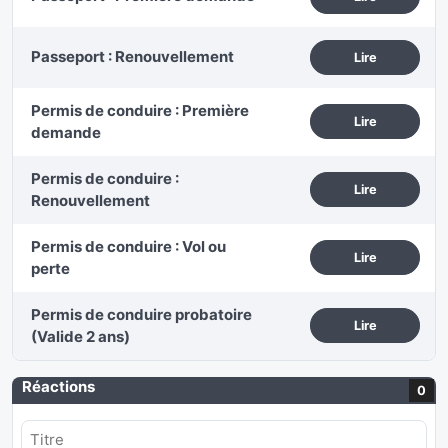
Passeport : Renouvellement
Lire
Permis de conduire : Première
Lire
demande
Permis de conduire :
Lire
Renouvellement
Permis de conduire : Vol ou
Lire
perte
Permis de conduire probatoire
Lire
(Valide 2 ans)
Réactions
0