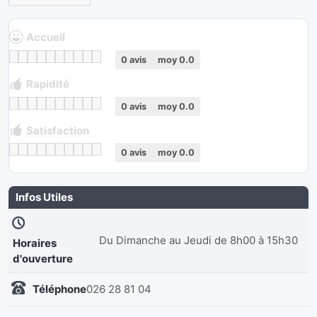
Accueil
0
avis
moy
0.0
Rapidité
0
avis
moy
0.0
Satisfaction
0
avis
moy
0.0
Infos Utiles
Du Dimanche au Jeudi de 8h00 à 15h30
Horaires
d'ouverture
Téléphone
026 28 81 04