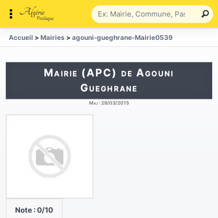
Accueil
>
Mairies
>
agouni-gueghrane-Mairie0539
Mairie (APC) de Agouni
Gueghrane
Maj :
29/03/2015
Note :
0
/10