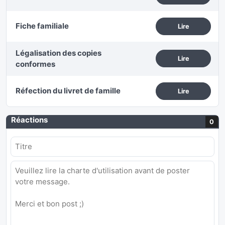
Fiche familiale
Lire
Légalisation des copies
Lire
conformes
Réfection du livret de famille
Lire
Réactions
0