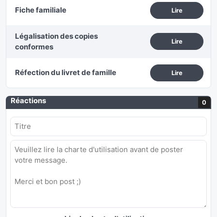
Fiche familiale
Lire
Légalisation des copies
Lire
conformes
Réfection du livret de famille
Lire
Réactions
0