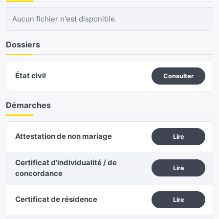
Aucun fichier n'est disponible.
Dossiers
État civil
Consulter
Démarches
Attestation de non mariage
Lire
Certificat d’individualité / de
Lire
concordance
Certificat de résidence
Lire