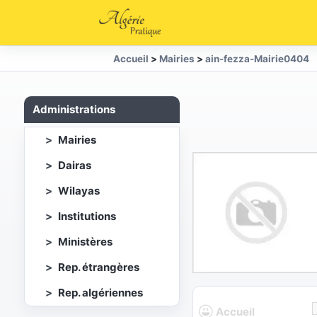
Accueil
>
Mairies
>
ain-fezza-Mairie0404
Administrations
Mairies
Dairas
Wilayas
Institutions
Ministères
Rep. étrangères
Rep. algériennes
Accueil