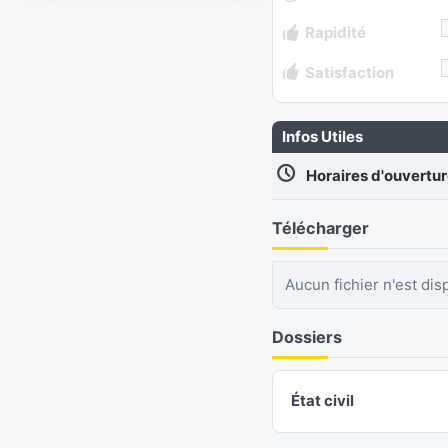
Rapidité
Satisfaction
Infos Utiles
Horaires d'ouvertu
Télécharger
Aucun fichier n'est dis
Dossiers
État civil