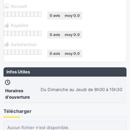
Accueil
0
avis
moy
0.0
Rapidité
0
avis
moy
0.0
Satisfaction
0
avis
moy
0.0
Infos Utiles
Du Dimanche au Jeudi de 8h00 à 15h30
Horaires
d'ouverture
Télécharger
Aucun fichier n'est disponible.