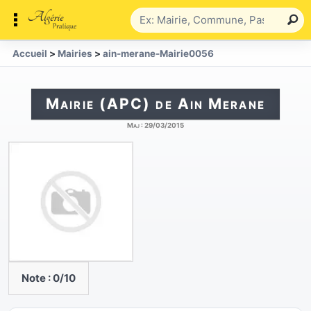
Accueil
>
Mairies
>
ain-merane-Mairie0056
Mairie (APC) de Ain Merane
Maj :
29/03/2015
Note :
0
/10