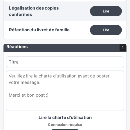
Légalisation des copies
Lire
conformes
Réfection du livret de famille
Lire
Réactions
1
Lire la charte d'utilisation
Connexion requise