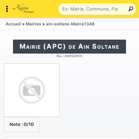
Accueil
>
Mairies
>
ain-soltane-Mairie1348
Mairie (APC) de Ain Soltane
Maj :
29/03/2015
Note :
0
/10