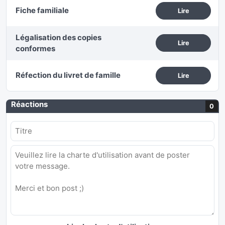
Fiche familiale
Lire
Légalisation des copies
Lire
conformes
Réfection du livret de famille
Lire
Réactions
0