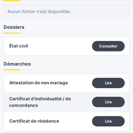
Aucun fichier n'est disponible.
Dossiers
État civil
Consulter
Démarches
Attestation de non mariage
Lire
Certificat d’individualité / de
Lire
concordance
Certificat de résidence
Lire