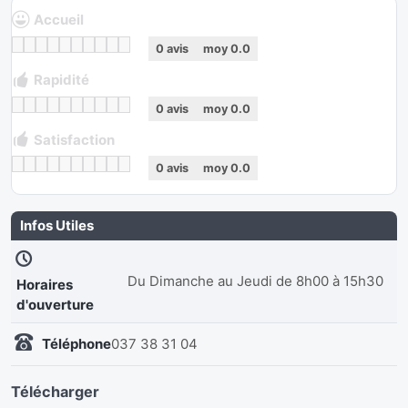
Accueil
0
avis
moy
0.0
Rapidité
0
avis
moy
0.0
Satisfaction
0
avis
moy
0.0
Infos Utiles
Du Dimanche au Jeudi de 8h00 à 15h30
Horaires
d'ouverture
Téléphone
037 38 31 04
Télécharger