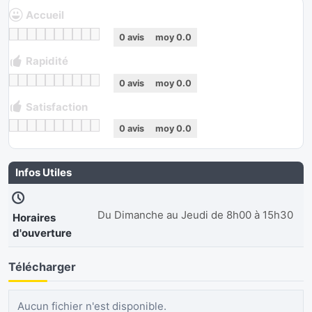
Accueil
0
avis
moy
0.0
Rapidité
0
avis
moy
0.0
Satisfaction
0
avis
moy
0.0
Infos Utiles
Du Dimanche au Jeudi de 8h00 à 15h30
Horaires
d'ouverture
Télécharger
Aucun fichier n'est disponible.