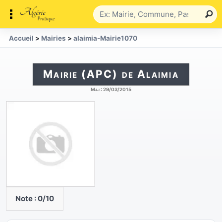
Accueil
>
Mairies
>
alaimia-Mairie1070
Mairie (APC) de Alaimia
Maj :
29/03/2015
Note :
0
/10