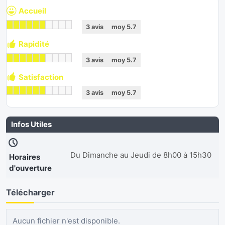
Accueil
3
avis
moy
5.7
Rapidité
3
avis
moy
5.7
Satisfaction
3
avis
moy
5.7
Infos Utiles
Du Dimanche au Jeudi de 8h00 à 15h30
Horaires
d'ouverture
Télécharger
Aucun fichier n'est disponible.