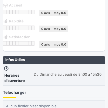
Accueil
0
avis
moy
0.0
Rapidité
0
avis
moy
0.0
Satisfaction
0
avis
moy
0.0
Infos Utiles
Du Dimanche au Jeudi de 8h00 à 15h30
Horaires
d'ouverture
Télécharger
Aucun fichier n'est disponible.