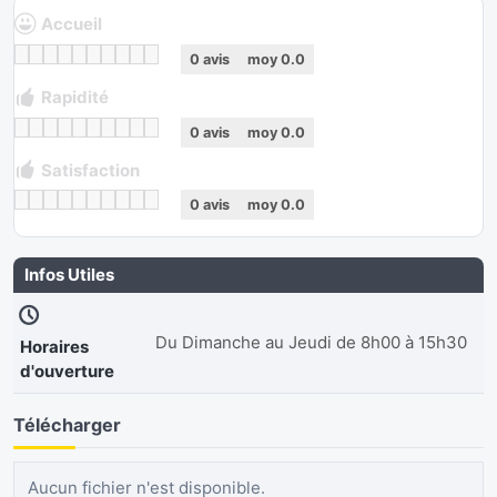
Accueil
0
avis
moy
0.0
Rapidité
0
avis
moy
0.0
Satisfaction
0
avis
moy
0.0
Infos Utiles
Du Dimanche au Jeudi de 8h00 à 15h30
Horaires
d'ouverture
Télécharger
Aucun fichier n'est disponible.