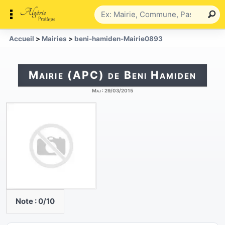
Accueil
>
Mairies
>
beni-hamiden-Mairie0893
Mairie (APC) de Beni Hamiden
Maj :
29/03/2015
Note :
0
/10