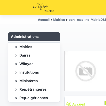
Accueil
>
Mairies
>
beni-mezline-Mairie08
Administrations
Mairies
Dairas
Wilayas
Institutions
Ministères
Rep. étrangères
Rep. algériennes
Accueil