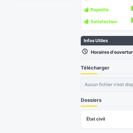
Rapidité
Satisfaction
Infos Utiles
Horaires d'ouvertu
Télécharger
Aucun fichier n'est dis
Dossiers
État civil