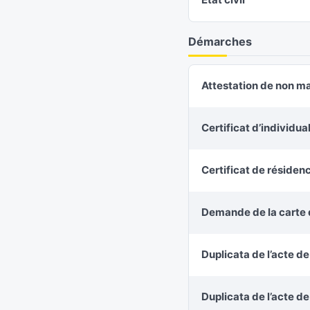
Démarches
Attestation de non m
Certificat d’individu
Certificat de résiden
Demande de la carte d
Duplicata de l’acte d
Duplicata de l’acte d