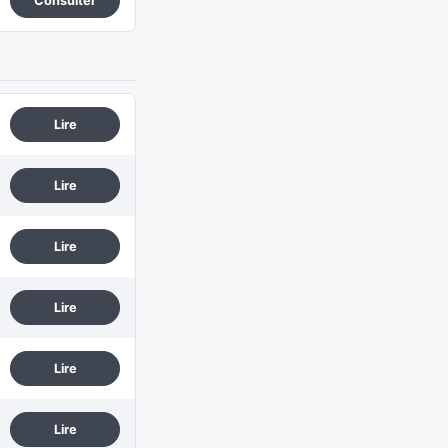
Consulter
Lire
Lire
Lire
Lire
Lire
Lire