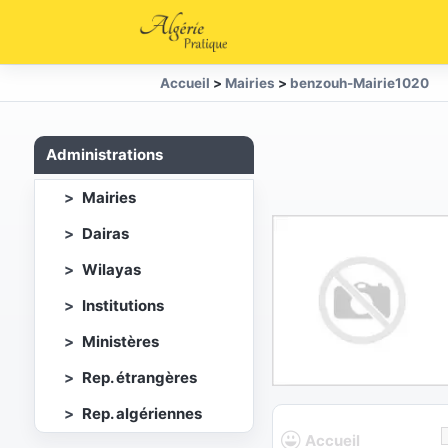
Accueil
>
Mairies
>
benzouh-Mairie1020
Administrations
Mairies
Dairas
Wilayas
Institutions
Ministères
Rep. étrangères
Rep. algériennes
Accueil