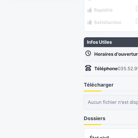
Rapidité
Satisfaction
Infos Utiles
Horaires d'ouvertu
Téléphone
035.52.9
Télécharger
Aucun fichier n'est dis
Dossiers
État civil