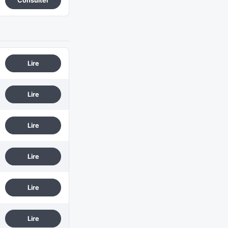
Consulter
Lire
Lire
Lire
Lire
Lire
Lire