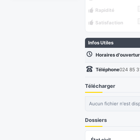
Rapidité
Satisfaction
Infos Utiles
Horaires d'ouvertu
Téléphone
024 85 3
Télécharger
Aucun fichier n'est dis
Dossiers
État civil