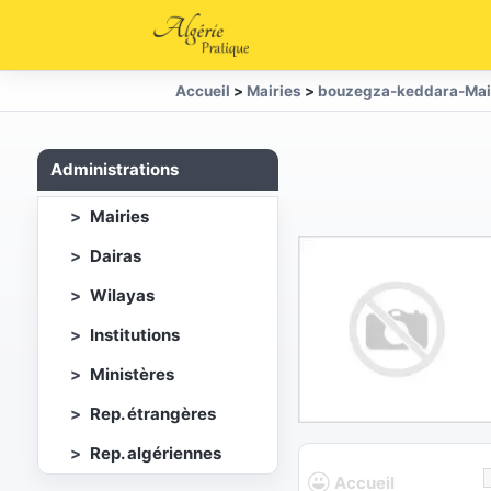
Accueil
>
Mairies
>
bouzegza-keddara-Mai
Administrations
Mairies
Dairas
Wilayas
Institutions
Ministères
Rep. étrangères
Rep. algériennes
Accueil