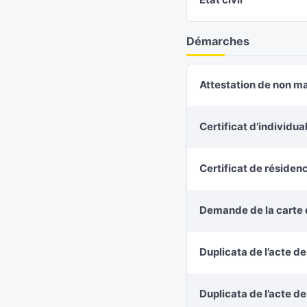
Démarches
Attestation de non m
Certificat d’individu
Certificat de résiden
Demande de la carte d
Duplicata de l’acte d
Duplicata de l’acte d