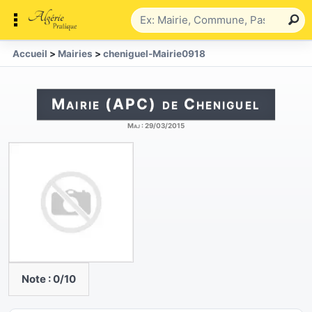
Accueil
>
Mairies
>
cheniguel-Mairie0918
Mairie (APC) de Cheniguel
Maj :
29/03/2015
Note :
0
/10