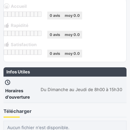
Accueil
0
avis
moy
0.0
Rapidité
0
avis
moy
0.0
Satisfaction
0
avis
moy
0.0
Infos Utiles
Du Dimanche au Jeudi de 8h00 à 15h30
Horaires
d'ouverture
Télécharger
Aucun fichier n'est disponible.