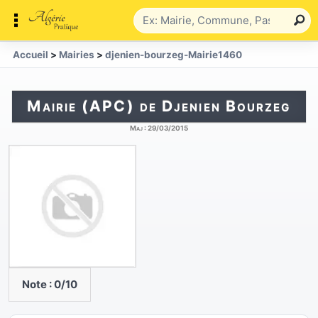
Accueil
>
Mairies
>
djenien-bourzeg-Mairie1460
Mairie (APC) de Djenien Bourzeg
Maj :
29/03/2015
Note :
0
/10