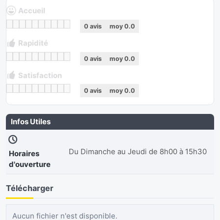
Accueil
0
avis
moy
0.0
Rapidité
0
avis
moy
0.0
Satisfaction
0
avis
moy
0.0
Infos Utiles
Du Dimanche au Jeudi de 8h00 à 15h30
Horaires
d'ouverture
Télécharger
Aucun fichier n'est disponible.