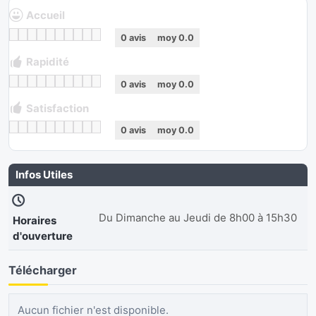
Accueil
0
avis
moy
0.0
Rapidité
0
avis
moy
0.0
Satisfaction
0
avis
moy
0.0
Infos Utiles
Du Dimanche au Jeudi de 8h00 à 15h30
Horaires
d'ouverture
Télécharger
Aucun fichier n'est disponible.