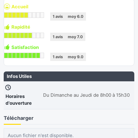
Accueil
1
avis
moy
6.0
Rapidité
1
avis
moy
7.0
Satisfaction
1
avis
moy
9.0
Infos Utiles
Du Dimanche au Jeudi de 8h00 à 15h30
Horaires
d'ouverture
Télécharger
Aucun fichier n'est disponible.