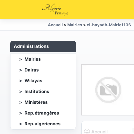
Accueil
>
Mairies
>
el-bayadh-Mairie1136
Administrations
Mairies
Dairas
Wilayas
Institutions
Ministères
Rep. étrangères
Rep. algériennes
Accueil