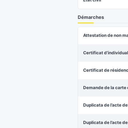
Démarches
Attestation de non m
Certificat d’individu
Certificat de résiden
Demande de la carte d
Duplicata de l’acte d
Duplicata de l’acte d