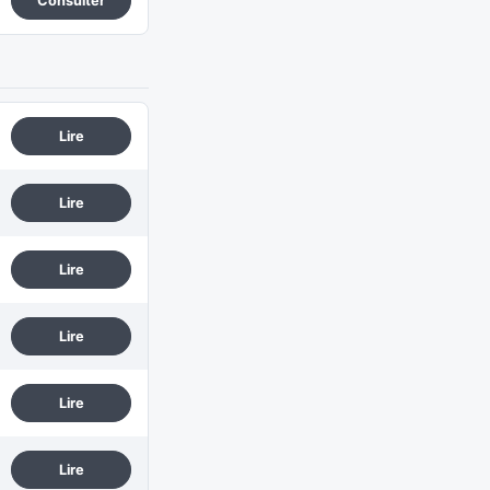
Consulter
Lire
Lire
Lire
Lire
Lire
Lire