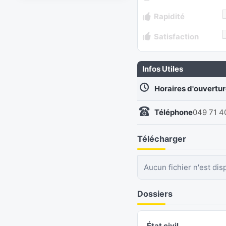
Rapidité
Satisfaction
Infos Utiles
Horaires d'ouvertu
Téléphone
049 71 4
Télécharger
Aucun fichier n'est dis
Dossiers
État civil