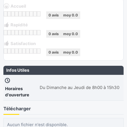
Accueil
0
avis
moy
0.0
Rapidité
0
avis
moy
0.0
Satisfaction
0
avis
moy
0.0
Infos Utiles
Du Dimanche au Jeudi de 8h00 à 15h30
Horaires
d'ouverture
Télécharger
Aucun fichier n'est disponible.