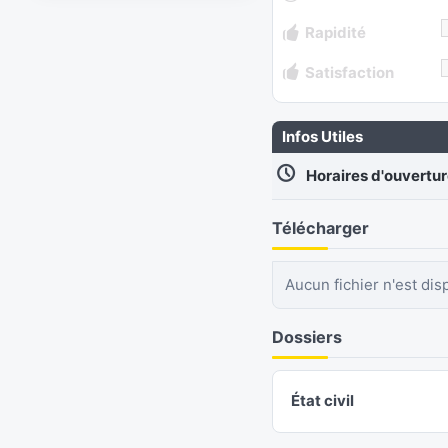
Rapidité
Satisfaction
Infos Utiles
Horaires d'ouvertu
Télécharger
Aucun fichier n'est dis
Dossiers
État civil