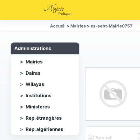
Accueil
>
Mairies
>
es-sebt-Mairie0757
Administrations
Mairies
Dairas
Wilayas
Institutions
Ministères
Rep. étrangères
Rep. algériennes
Accueil