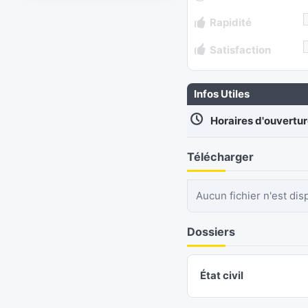
Rapidité
Satisfaction
Infos Utiles
Horaires d'ouvertu
Télécharger
Aucun fichier n'est dis
Dossiers
État civil