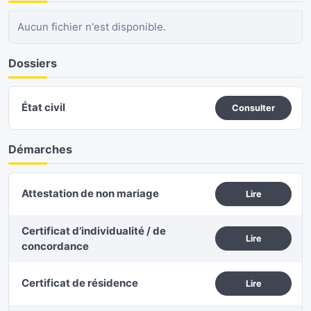
Aucun fichier n'est disponible.
Dossiers
État civil
Consulter
Démarches
Attestation de non mariage
Lire
Certificat d’individualité / de
Lire
concordance
Certificat de résidence
Lire