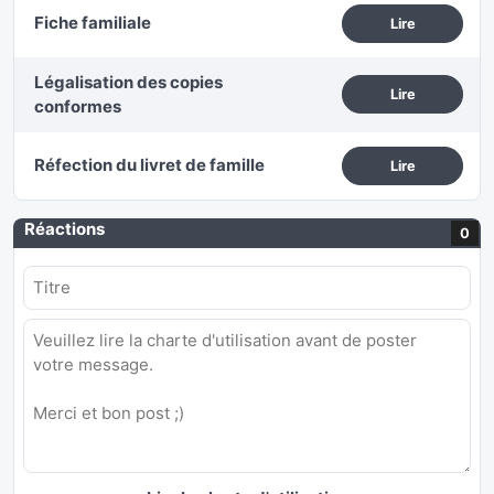
Fiche familiale
Lire
Légalisation des copies
Lire
conformes
Réfection du livret de famille
Lire
Réactions
0