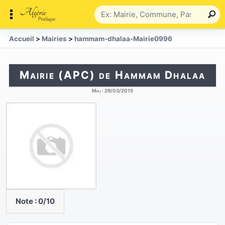
Accueil
>
Mairies
>
hammam-dhalaa-Mairie0996
Mairie (APC) de Hammam Dhalaa
Maj :
29/03/2015
Note :
0
/10