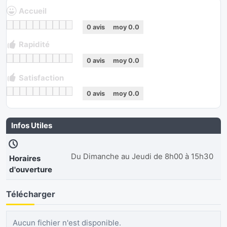
Accueil
0
avis
moy
0.0
Rapidité
0
avis
moy
0.0
Satisfaction
0
avis
moy
0.0
Infos Utiles
Du Dimanche au Jeudi de 8h00 à 15h30
Horaires
d'ouverture
Télécharger
Aucun fichier n'est disponible.