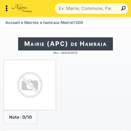
Accueil
>
Mairies
>
hamraia-Mairie1300
Mairie (APC) de Hamraia
Maj :
29/03/2015
Note :
0
/10