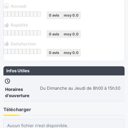
Accueil
0
avis
moy
0.0
Rapidité
0
avis
moy
0.0
Satisfaction
0
avis
moy
0.0
Infos Utiles
Du Dimanche au Jeudi de 8h00 à 15h30
Horaires
d'ouverture
Télécharger
Aucun fichier n'est disponible.