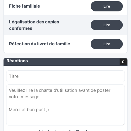
Fiche familiale
Lire
Légalisation des copies
Lire
conformes
Réfection du livret de famille
Lire
Réactions
0