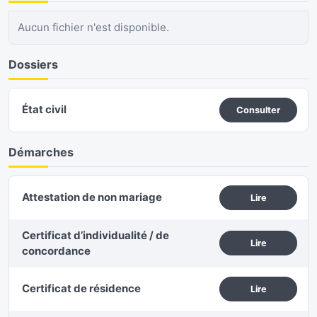
Aucun fichier n'est disponible.
Dossiers
État civil
Consulter
Démarches
Attestation de non mariage
Lire
Certificat d’individualité / de
Lire
concordance
Certificat de résidence
Lire