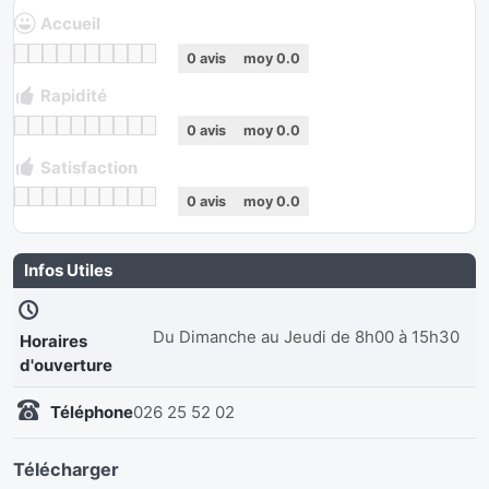
Accueil
0
avis
moy
0.0
Rapidité
0
avis
moy
0.0
Satisfaction
0
avis
moy
0.0
Infos Utiles
Du Dimanche au Jeudi de 8h00 à 15h30
Horaires
d'ouverture
Téléphone
026 25 52 02
Télécharger