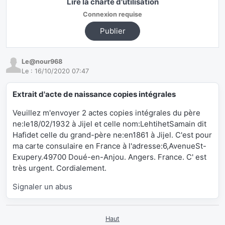
Lire la charte d'utilisation
Connexion requise
Publier
Le@nour968
Le :
16/10/2020 07:47
Extrait d'acte de naissance copies intégrales
Veuillez m'envoyer 2 actes copies intégrales du père
ne:le18/02/1932 à Jijel et celle nom:LehtihetSamain dit
Hafidet celle du grand-père ne:en1861 à Jijel. C'est pour
ma carte consulaire en France à l'adresse:6,AvenueSt-
Exupery.49700 Doué-en-Anjou. Angers. France. C' est
très urgent. Cordialement.
Signaler un abus
Haut