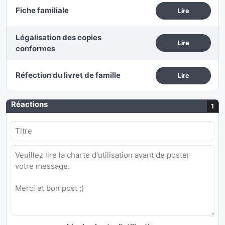
Fiche familiale
Lire
Légalisation des copies
Lire
conformes
Réfection du livret de famille
Lire
Réactions
1