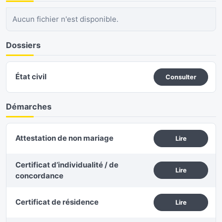
Aucun fichier n'est disponible.
Dossiers
État civil
Consulter
Démarches
Attestation de non mariage
Lire
Certificat d’individualité / de
Lire
concordance
Certificat de résidence
Lire