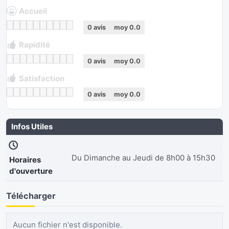
Accueil
0
avis
moy
0.0
Rapidité
0
avis
moy
0.0
Satisfaction
0
avis
moy
0.0
Infos Utiles
Du Dimanche au Jeudi de 8h00 à 15h30
Horaires
d'ouverture
Télécharger
Aucun fichier n'est disponible.