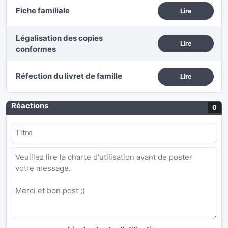
Fiche familiale
Lire
Légalisation des copies
Lire
conformes
Réfection du livret de famille
Lire
Réactions
0