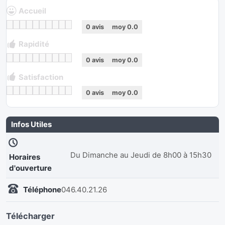
Accueil
0
avis
moy
0.0
Rapidité
0
avis
moy
0.0
Satisfaction
0
avis
moy
0.0
Infos Utiles
Du Dimanche au Jeudi de 8h00 à 15h30
Horaires
d'ouverture
Téléphone
046.40.21.26
Télécharger