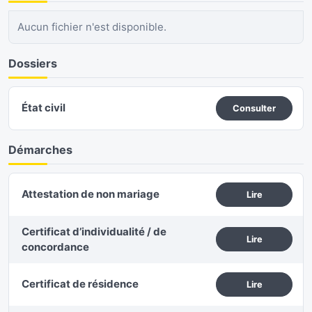
Aucun fichier n'est disponible.
Dossiers
État civil
Consulter
Démarches
Attestation de non mariage
Lire
Certificat d’individualité / de
Lire
concordance
Certificat de résidence
Lire