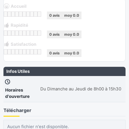
Accueil
0
avis
moy
0.0
Rapidité
0
avis
moy
0.0
Satisfaction
0
avis
moy
0.0
Infos Utiles
Du Dimanche au Jeudi de 8h00 à 15h30
Horaires
d'ouverture
Télécharger
Aucun fichier n'est disponible.