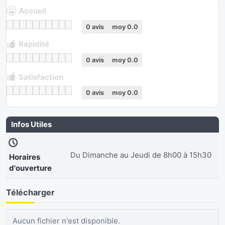
Accueil
0
avis
moy
0.0
Rapidité
0
avis
moy
0.0
Satisfaction
0
avis
moy
0.0
Infos Utiles
Du Dimanche au Jeudi de 8h00 à 15h30
Horaires
d'ouverture
Télécharger
Aucun fichier n'est disponible.