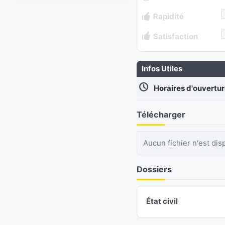
Rapidité
Satisfaction
Infos Utiles
Horaires d'ouvertu
Télécharger
Aucun fichier n'est dis
Dossiers
État civil