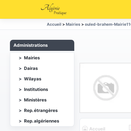
Accueil
>
Mairies
>
ouled-brahem-Mairie1
Administrations
Mairies
Dairas
Wilayas
Institutions
Ministères
Rep. étrangères
Rep. algériennes
Accueil