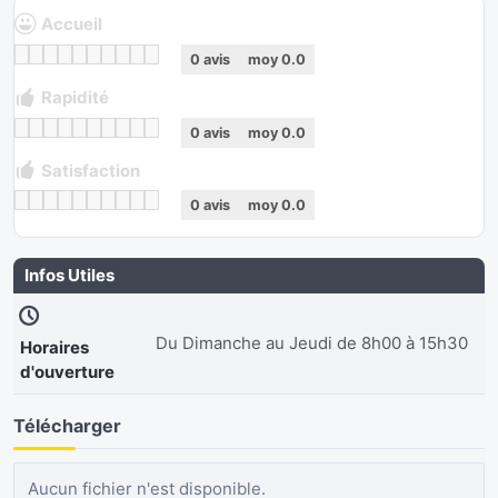
Accueil
0
avis
moy
0.0
Rapidité
0
avis
moy
0.0
Satisfaction
0
avis
moy
0.0
Infos Utiles
Du Dimanche au Jeudi de 8h00 à 15h30
Horaires
d'ouverture
Télécharger
Aucun fichier n'est disponible.