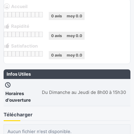
Accueil
0
avis
moy
0.0
Rapidité
0
avis
moy
0.0
Satisfaction
0
avis
moy
0.0
Infos Utiles
Du Dimanche au Jeudi de 8h00 à 15h30
Horaires
d'ouverture
Télécharger
Aucun fichier n'est disponible.