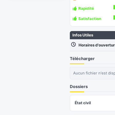
Rapidité
Satisfaction
Infos Utiles
Horaires d'ouvertu
Télécharger
Aucun fichier n'est dis
Dossiers
État civil