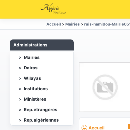
Accueil
>
Mairies
>
rais-hamidou-Mairie05
Administrations
Mairies
Dairas
Wilayas
Institutions
Ministères
Rep. étrangères
Rep. algériennes
Accueil