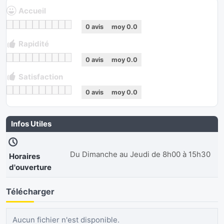
Accueil
0
avis
moy
0.0
Rapidité
0
avis
moy
0.0
Satisfaction
0
avis
moy
0.0
Infos Utiles
Du Dimanche au Jeudi de 8h00 à 15h30
Horaires
d'ouverture
Télécharger
Aucun fichier n'est disponible.