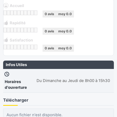
Accueil
0
avis
moy
0.0
Rapidité
0
avis
moy
0.0
Satisfaction
0
avis
moy
0.0
Infos Utiles
Du Dimanche au Jeudi de 8h00 à 15h30
Horaires
d'ouverture
Télécharger
Aucun fichier n'est disponible.