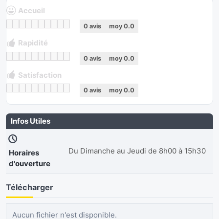
Accueil
0
avis
moy
0.0
Rapidité
0
avis
moy
0.0
Satisfaction
0
avis
moy
0.0
Infos Utiles
Du Dimanche au Jeudi de 8h00 à 15h30
Horaires
d'ouverture
Télécharger
Aucun fichier n'est disponible.