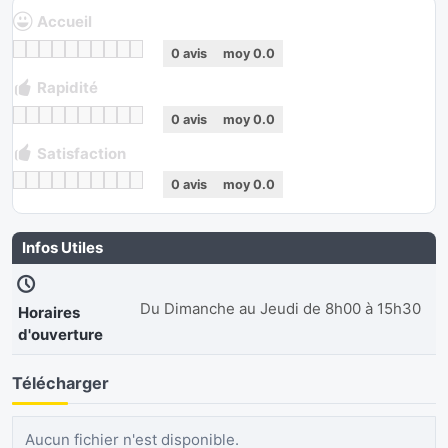
Accueil
0
avis
moy
0.0
Rapidité
0
avis
moy
0.0
Satisfaction
0
avis
moy
0.0
Infos Utiles
Du Dimanche au Jeudi de 8h00 à 15h30
Horaires
d'ouverture
Télécharger
Aucun fichier n'est disponible.